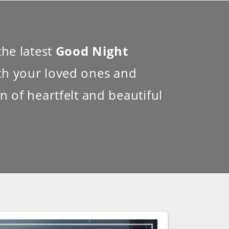
the latest
Good Night
th your loved ones and
 of heartfelt and beautiful