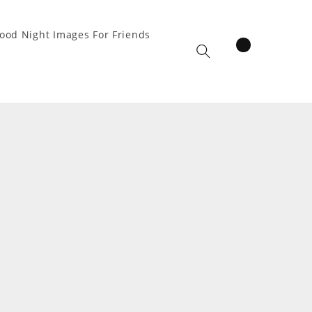
ood Night Images For Friends
items
Cart