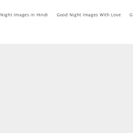
Night Images in Hindi
Good Night Images With Love
G