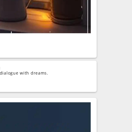
।
 dialogue with dreams.