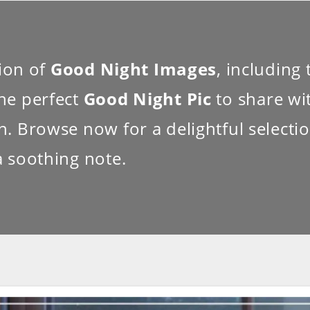
tion of
Good Night Images
, including 
the perfect
Good Night Pic
to share wi
 Browse now for a delightful selection
 soothing note.