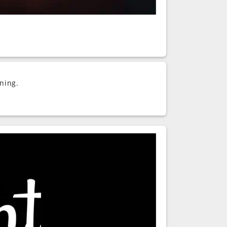
ning.