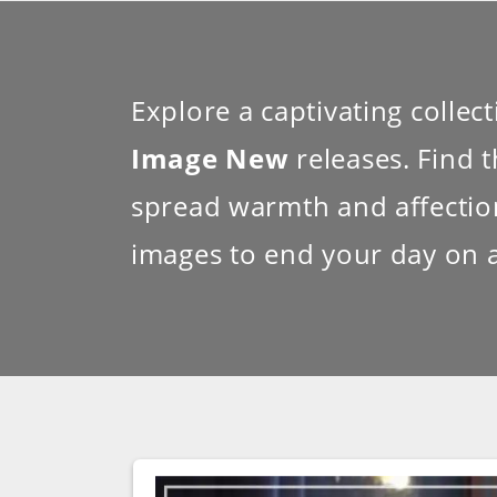
Explore a captivating collec
Image New
releases. Find 
spread warmth and affection.
images to end your day on a